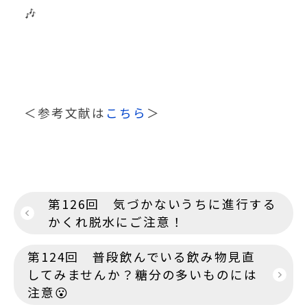
🎶
＜参考文献は
こちら
＞
投
第126回 気づかないうちに進行する
稿
かくれ脱水にご注意！
ナ
第124回 普段飲んでいる飲み物見直
ビ
してみませんか？糖分の多いものには
ゲ
注意😮