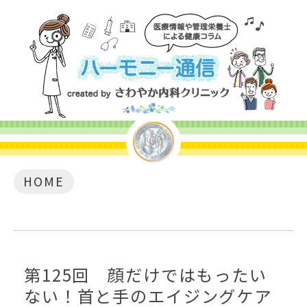
HOME
第125回 顔だけではもったい
ない！首と手のエイジングケア