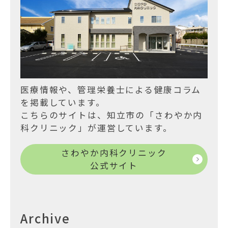
医療情報や、管理栄養士による健康コラム
を掲載しています。
こちらのサイトは、知立市の「さわやか内
科クリニック」が運営しています。
さわやか内科クリニック
公式サイト
Archive