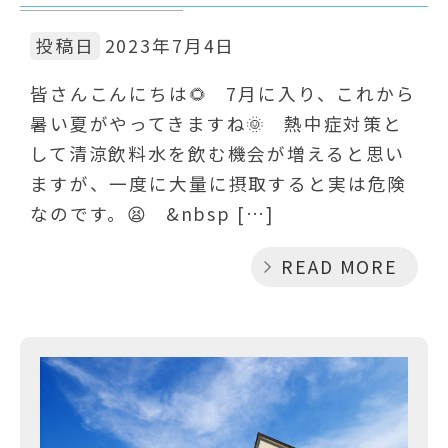
投稿日
2023年7月4日
皆さんこんにちは🌻 7月に入り、これから
暑い夏がやってきますね🌞 熱中症対策と
して清涼飲料水を飲む機会が増えると思い
ますが、一度に大量に摂取すると実は危険
なのです。😫 &nbsp […]
READ MORE