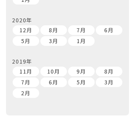
2020年
12月
8月
7月
6月
5月
3月
1月
2019年
11月
10月
9月
8月
7月
6月
5月
3月
2月