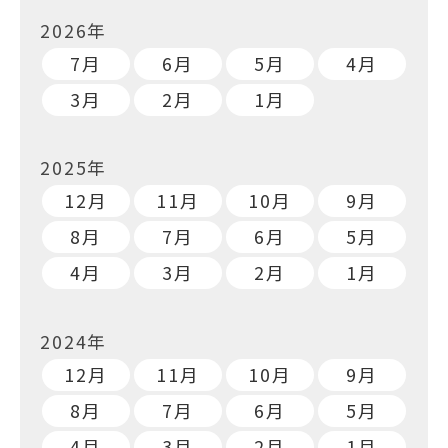
2026年
7月
6月
5月
4月
3月
2月
1月
2025年
12月
11月
10月
9月
8月
7月
6月
5月
4月
3月
2月
1月
2024年
12月
11月
10月
9月
8月
7月
6月
5月
4月
3月
2月
1月