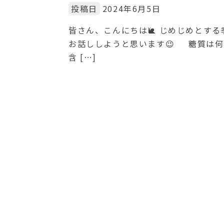
投稿日
2024年6月5日
皆さん、こんにちは🐌 じめじめとす
お話ししようと思います😉 糖質は
含 […]