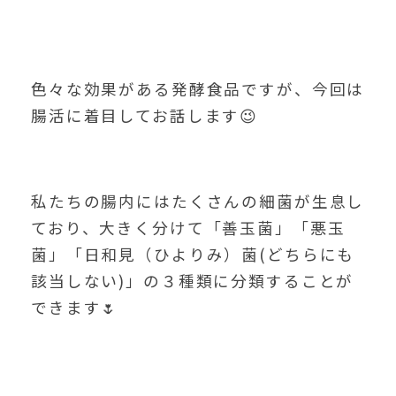
色々な効果がある発酵食品ですが、今回は
腸活に着目してお話します😉
私たちの腸内にはたくさんの細菌が生息し
ており、大きく分けて「善玉菌」「悪玉
菌」「日和見（ひよりみ）菌(どちらにも
該当しない)」の３種類に分類することが
できます🌷