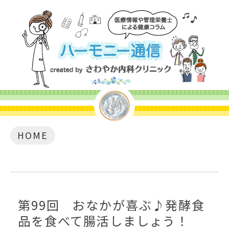
HOME
第99回 おなかが喜ぶ♪発酵食
品を食べて腸活しましょう！