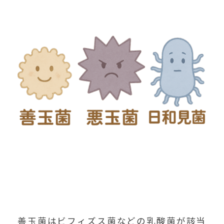
善玉菌はビフィズス菌などの乳酸菌が該当