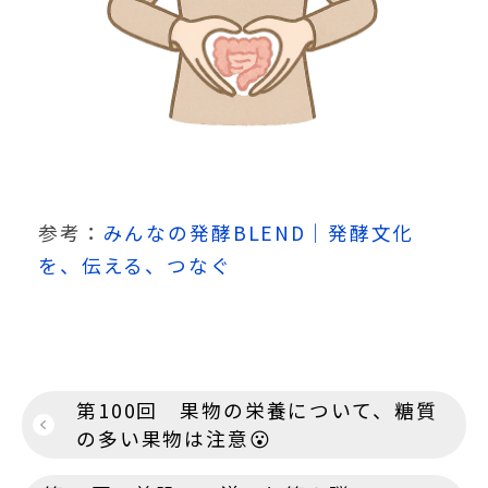
参考：
みんなの発酵BLEND｜発酵文化
を、伝える、つなぐ
投
第100回 果物の栄養について、糖質
稿
の多い果物は注意😮
ナ