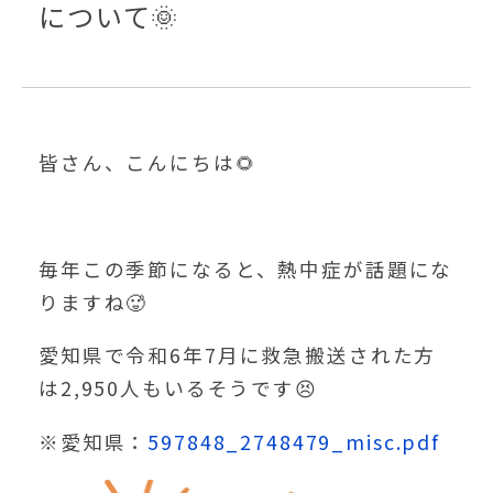
について🌞
皆さん、こんにちは🌻
毎年この季節になると、熱中症が話題にな
りますね🥵
愛知県で令和6年7月に救急搬送された方
は2,950人もいるそうです😣
※愛知県：
597848_2748479_misc.pdf