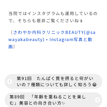
当院ではインスタグラムも運用しているの
で、そちらも是非ご覧くださいね🌷
（
さわやか内科クリニックBEAUTY(@sa
wayakabeauty) • Instagram写真と動
画
）
投
第91回 たんぱく質を摂ると何がい
稿
いの？種類についても詳しく知ろう😁
ナ
第89回 「年齢を重ねることを楽し
ビ
む」美容との向き合い方✨