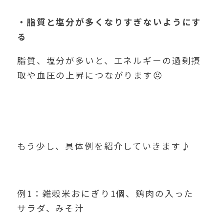
・脂質と塩分が多くなりすぎないようにす
る
脂質、塩分が多いと、エネルギーの過剰摂
取や血圧の上昇につながります😣
もう少し、具体例を紹介していきます♪
例1：雑穀米おにぎり1個、鶏肉の入った
サラダ、みそ汁