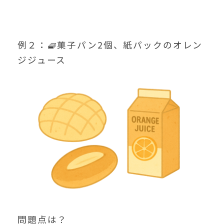
例２：🧇菓子パン2個、紙パックのオレン
ジジュース
問題点は？