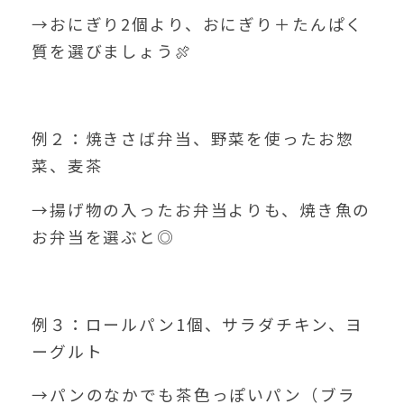
→おにぎり2個より、おにぎり＋たんぱく
質を選びましょう🍖
例２：焼きさば弁当、野菜を使ったお惣
菜、麦茶
→揚げ物の入ったお弁当よりも、焼き魚の
お弁当を選ぶと◎
例３：ロールパン1個、サラダチキン、ヨ
ーグルト
→パンのなかでも茶色っぽいパン（ブラ