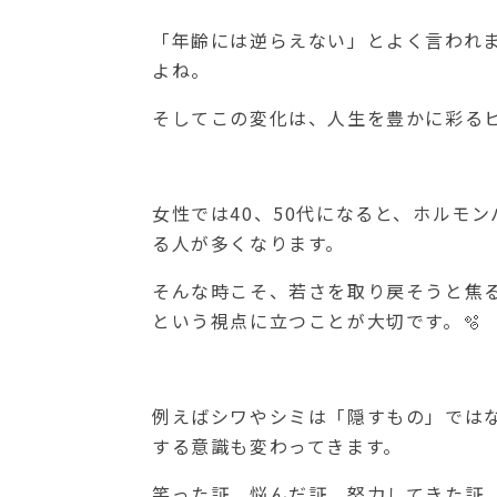
「年齢には逆らえない」とよく言われま
よね。
そしてこの変化は、人生を豊かに彩るヒ
女性では40、50代になると、ホルモ
る人が多くなります。
そんな時こそ、若さを取り戻そうと焦
という視点に立つことが大切です。🫧
例えばシワやシミは「隠すもの」では
する意識も変わってきます。
笑った証、悩んだ証、努力してきた証