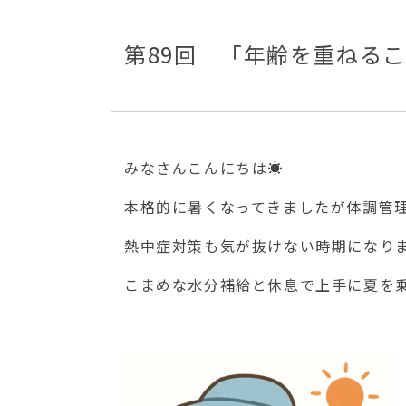
第89回 「年齢を重ねる
みなさんこんにちは☀️
本格的に暑くなってきましたが体調管
熱中症対策も気が抜けない時期になりま
こまめな水分補給と休息で上手に夏を乗