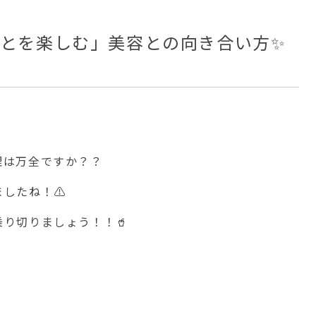
ことを楽しむ」美容との向き合い方✨
理は万全ですか？？
したね！⚠️
り切りましょう！！🥤