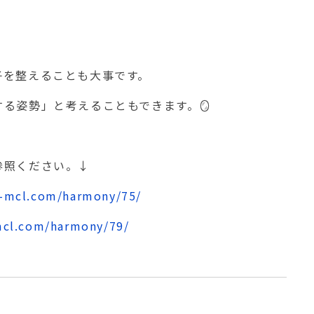
子を整えることも大事です。
る姿勢」と考えることもできます。🪞
参照ください。↓
a-mcl.com/harmony/75/
mcl.com/harmony/79/