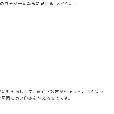
の自分が一番素敵に見える”メイク。💄
方にも関係します。前向きな言葉を使う人、よく笑う
で周囲に良い印象を与えるものです。