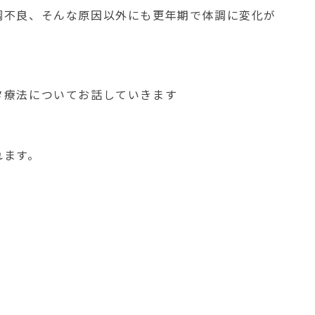
調不良、そんな原因以外にも更年期で体調に変化が
タ療法についてお話していきます
れます。