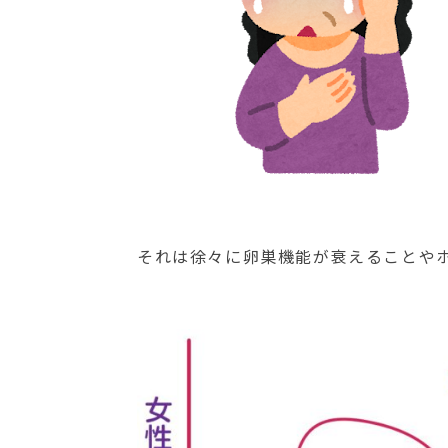
それは徐々に卵巣機能が衰えることや