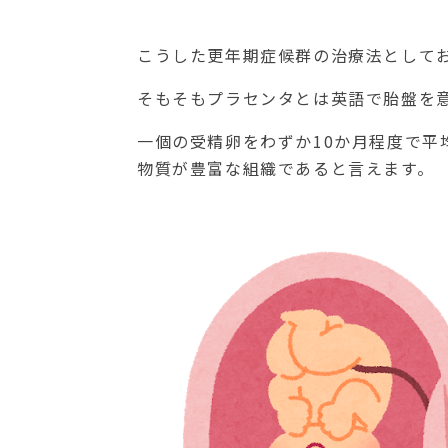
こうした更年期症候群の治療法として
そもそもプラセンタとは英語で胎盤を
一個の受精卵をわずか10か月程度で平
物質が豊富な組織であると言えます。