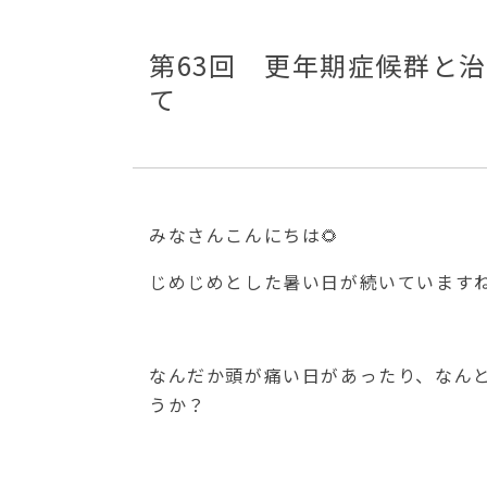
第63回 更年期症候群と治
て
みなさんこんにちは🌻
じめじめとした暑い日が続いています
なんだか頭が痛い日があったり、なん
うか？