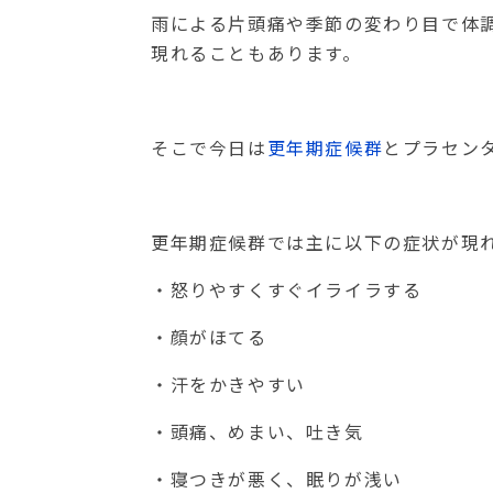
雨による片頭痛や季節の変わり目で体
現れることもあります。
そこで今日は
更年期症候群
とプラセン
更年期症候群では主に以下の症状が現
・怒りやすくすぐイライラする
・顔がほてる
・汗をかきやすい
・頭痛、めまい、吐き気
・寝つきが悪く、眠りが浅い