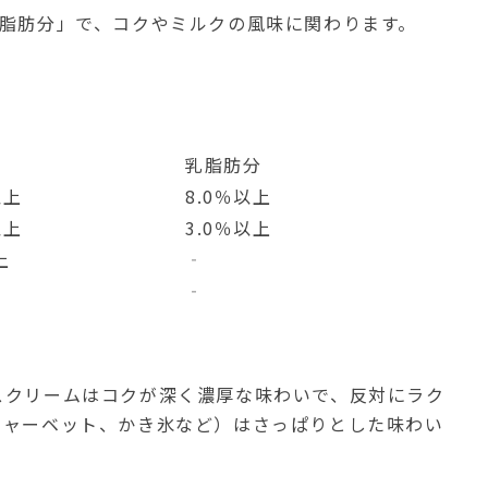
乳脂肪分」で、コクやミルクの風味に関わります。
分
乳脂肪分
以上
8.0％以上
以上
3.0％以上
上
‐
‐
スクリームはコクが深く濃厚な味わいで、反対にラク
シャーベット、かき氷など）はさっぱりとした味わい