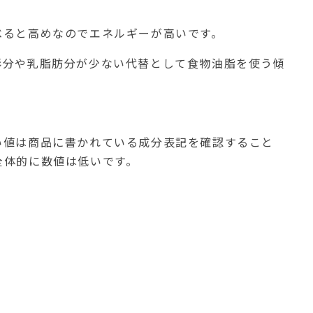
べると高めなのでエネルギーが高いです。
形分や乳脂肪分が少ない代替として食物油脂を使う傾
い値は商品に書かれている成分表記を確認すること
全体的に数値は低いです。