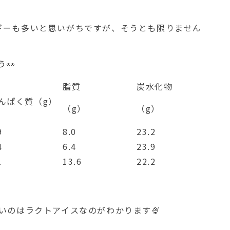
ギーも多いと思いがちですが、そうとも限りません
👀
脂質
炭水化物
んぱく質（g）
（g）
（g）
9
8.0
23.2
4
6.4
23.9
1
13.6
22.2
いのはラクトアイスなのがわかります🍨