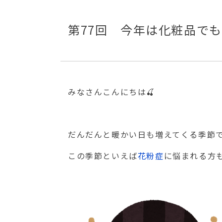
第77回 今年は化粧品で
みなさんこんにちは🍒
だんだんと暖かい日も増えてくる季節で
この季節といえば
花粉症
に悩まれる方も