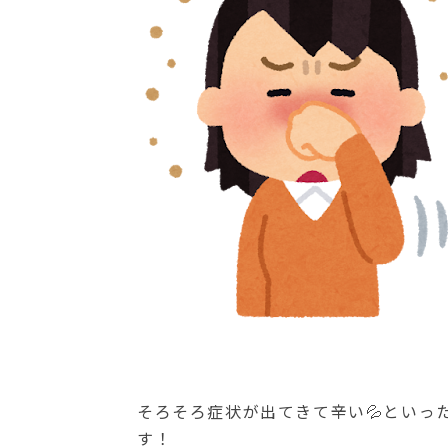
そろそろ症状が出てきて辛い💦といっ
す！