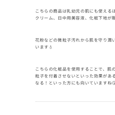
こちらの商品は乳幼児の肌にも使える
クリーム、日中用美容液、化粧下地が
花粉などの微粒子汚れから肌を守り潤
います💧
こちらの化粧品を使用することで、肌
粒子を付着させないといった効果があ
なる！といった方にも向いていますね