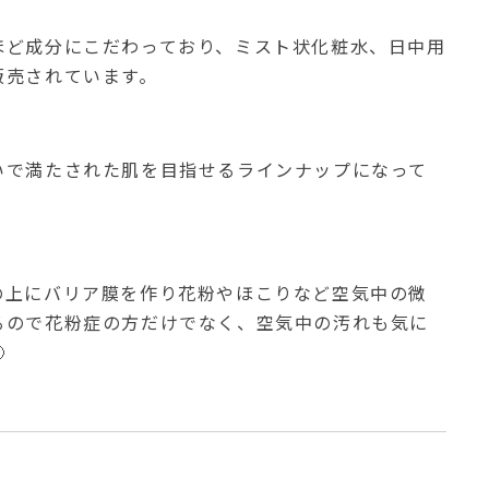
ほど成分にこだわっており、ミスト状化粧水、日中用
販売されています。
いで満たされた肌を目指せるラインナップになって
の上にバリア膜を作り花粉やほこりなど空気中の微
るので花粉症の方だけでなく、空気中の汚れも気に
