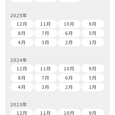
2025年
12月
11月
10月
9月
8月
7月
6月
5月
4月
3月
2月
1月
2024年
12月
11月
10月
9月
8月
7月
6月
5月
4月
3月
2月
1月
2023年
12月
11月
10月
9月