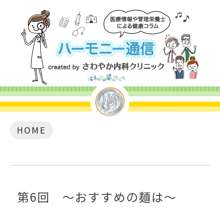
HOME
第6回 ～おすすめの麺は～