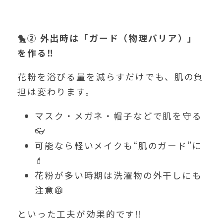
🐤
②
外出時は「ガード（物理バリア）」
を作る‼️
花粉を浴びる量を減らすだけでも、肌の負
担は変わります。
マスク・メガネ・帽子などで肌を守る
👓
可能なら軽いメイクも“肌のガード”に
💄
花粉が多い時期は洗濯物の外干しにも
注意🥼
といった工夫が効果的です‼️