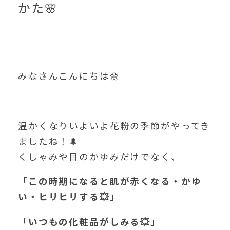
かた🌸
みなさんこんにちは🌼
温かくなりいよいよ花粉の季節がやってき
ましたね！🌲
くしゃみや目のかゆみだけでなく、
「
この時期になると肌が赤くなる・かゆ
い・ヒリヒリする💥
」
「
いつもの化粧品がしみる💥
」