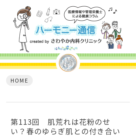
HOME
第113回 肌荒れは花粉のせ
い？春のゆらぎ肌との付き合い