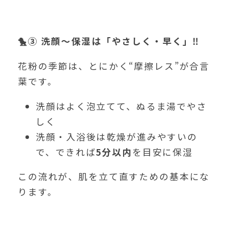
🐤
③
洗顔〜保湿は「やさしく・早く」‼️
花粉の季節は、とにかく“摩擦レス”が合言
葉です。
洗顔はよく泡立てて、ぬるま湯でやさ
しく
洗顔・入浴後は乾燥が進みやすいの
で、できれば
5
分以内
を目安に保湿
この流れが、肌を立て直すための基本にな
ります。