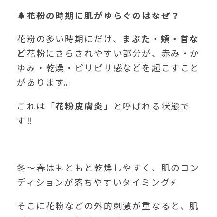
🌲花粉の時期に肌がゆらぐのはなぜ？
花粉の多い時期にだけ、
まぶた・頬・首な
ど
花粉にさらされやすい部分が、赤み・か
ゆみ・乾燥・ピリピリ感などを起こすこと
があります。
これは「
花粉皮膚炎
」と呼ばれる状態で
す‼️
冬〜春はもともと乾燥しやすく、肌のコン
ディションが落ちやすいタイミング⚡
そこに花粉などの外的刺激が重なると、肌