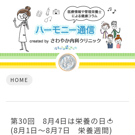
HOME
第30回 8月4日は栄養の日🍅
(8月1日～8月7日 栄養週間)