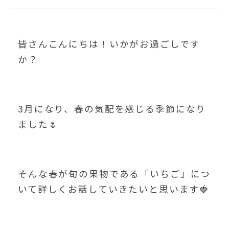
皆さんこんにちは！いかがお過ごしです
か？
3月になり、春の気配を感じる季節になり
ました🌷
そんな春が旬の果物である「いちご」につ
いて詳しくお話していきたいと思います🍓