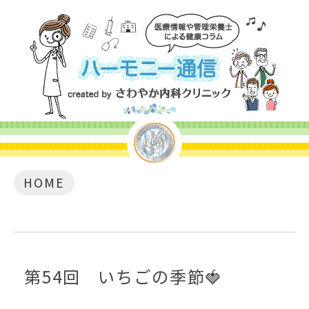
HOME
第54回 いちごの季節🍓