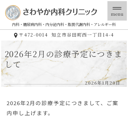
menu
内科
糖尿病内科
内分泌内科
脂質代謝内科
アレルギー科
〒472-0014
知立市谷田町西一丁目14-4
2026年2月の診療予定につきま
して
2026年1月20日
2026年2月の診療予定につきまして、ご案
内申し上げます。