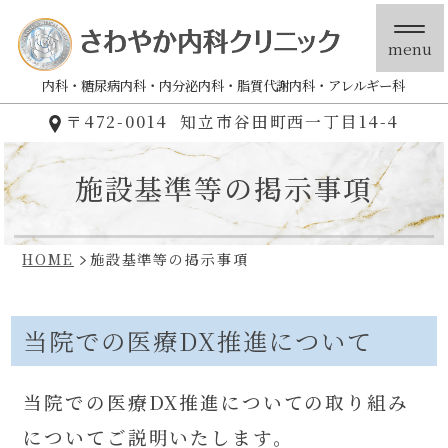
menu
内科
糖尿病内科
内分泌内科
脂質代謝内科
アレルギー科
〒472-0014
知立市谷田町西一丁目14-4
施設基準等の掲示事項
HOME
施設基準等の掲示事項
当院での医療DX推進について
当院での医療DX推進についての取り組み
についてご説明いたします。