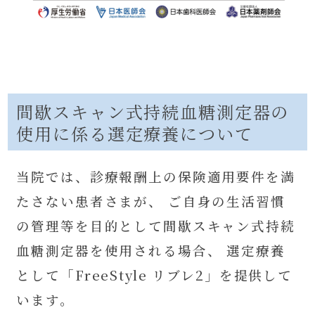
間歇スキャン式持続血糖測定器の
使用に係る選定療養について
当院では、診療報酬上の保険適用要件を満
たさない患者さまが、 ご自身の生活習慣
の管理等を目的として間歇スキャン式持続
血糖測定器を使用される場合、 選定療養
として「FreeStyle リブレ2」を提供して
います。