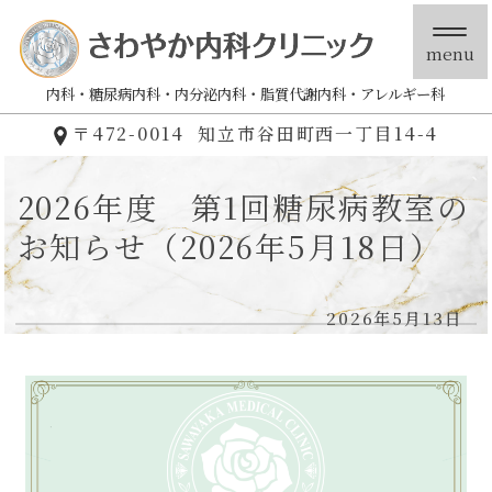
menu
内科
糖尿病内科
内分泌内科
脂質代謝内科
アレルギー科
〒472-0014
知立市谷田町西一丁目14-4
2026年度 第1回糖尿病教室の
お知らせ（2026年5月18日）
2026年5月13日