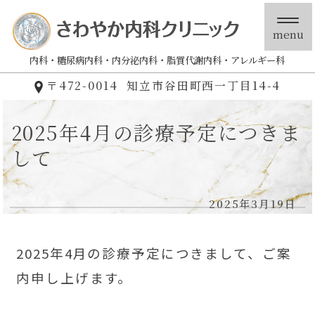
menu
内科
糖尿病内科
内分泌内科
脂質代謝内科
アレルギー科
〒472-0014
知立市谷田町西一丁目14-4
2025年4月の診療予定につきま
して
2025年3月19日
2025年4月の診療予定につきまして、ご案
内申し上げます。