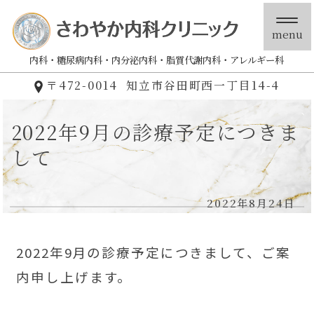
menu
内科
糖尿病内科
内分泌内科
脂質代謝内科
アレルギー科
〒472-0014
知立市谷田町西一丁目14-4
2022年9月の診療予定につきま
して
2022年8月24日
2022年9月の診療予定につきまして、ご案
内申し上げます。