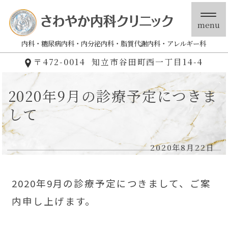
menu
内科
糖尿病内科
内分泌内科
脂質代謝内科
アレルギー科
〒472-0014
知立市谷田町西一丁目14-4
2020年9月の診療予定につきま
して
2020年8月22日
2020年9月の診療予定につきまして、ご案
内申し上げます。