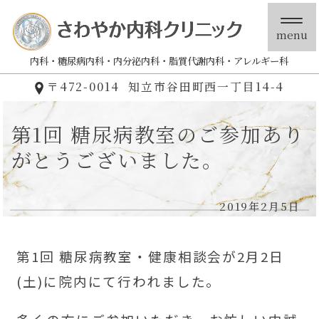
menu
内科
糖尿病内科
内分泌内科
脂質代謝内科
アレルギー科
〒472-0014
知立市谷田町西一丁目14-4
第1回 糖尿病教室のご参加あり
がとうございました。
2019年2月5日
第1回 糖尿病教室・健康相談会が2月2日
(土)に院内にて行われました。