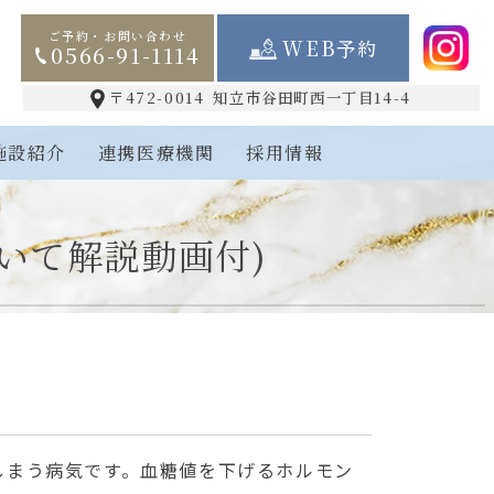
ご予約・お問い合わせ
WEB予約
0566-91-1114
〒472-0014
知立市谷田町西一丁目14-4
施設紹介
連携医療機関
採用情報
いて解説動画付)
しまう病気です。血糖値を下げるホルモン