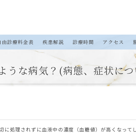
自由診療料金表
疾患解説
診療時間
アクセス
ような病気？(病態、症状につ
切に処理されずに血液中の濃度（血糖値）が高くなって