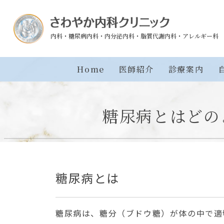
内科
糖尿病内科
内分泌内科
脂質代謝内科
アレルギー科
Home
医師紹介
診療案内
糖尿病とはどの
糖尿病とは
糖尿病は、糖分（ブドウ糖）が体の中で適