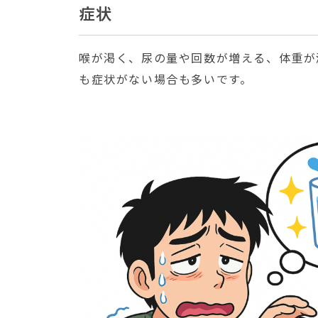
症状
喉が渇く、尿の量や回数が増える、体重が
も症状がない場合も多いです。