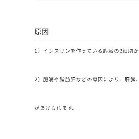
原因
1）インスリンを作っている膵臓のβ細胞
2）肥満や脂肪肝などの原因により、肝臓
があげられます。