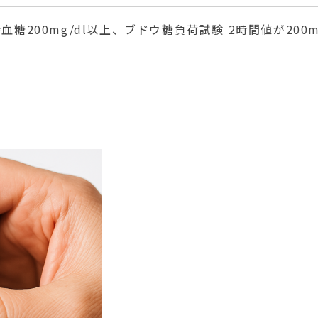
時血糖200mg/dl以上、ブドウ糖負荷試験 2時間値が200