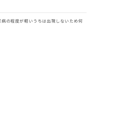
尿病の程度が軽いうちは出現しないため何