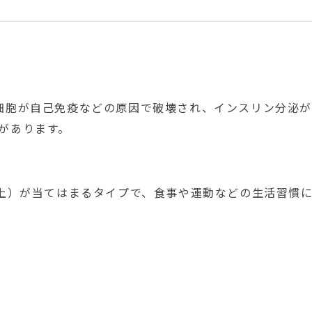
細胞が自己免疫などの原因で破壊され、インスリン分泌
があります。
以上）が当てはまるタイプで、食事や運動などの生活習慣