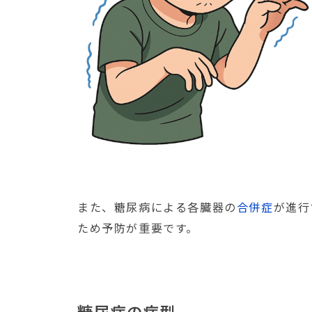
また、糖尿病による各臓器の
合併症
が進行
ため予防が重要です。
糖尿病の病型