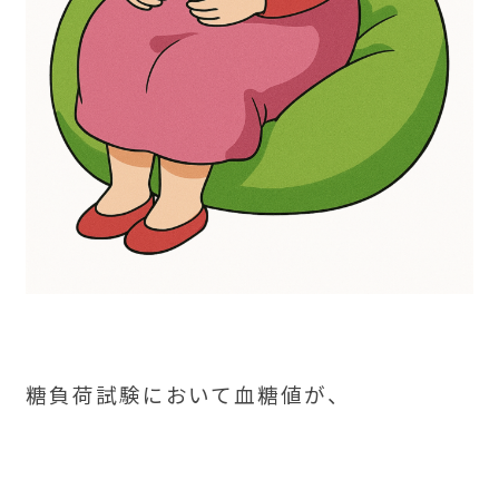
糖負荷試験において血糖値が、