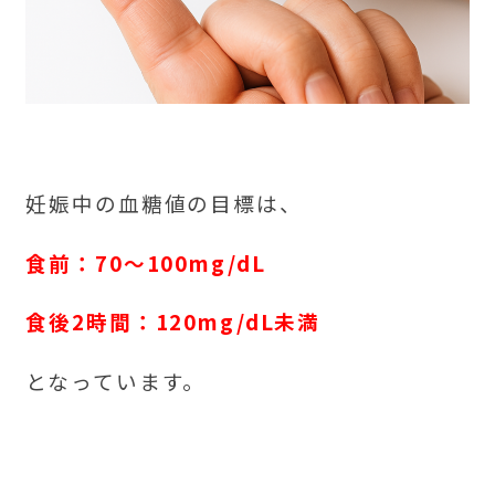
妊娠中の血糖値の目標は、
食前：70～100mg/dL
食後2時間：120mg/dL未満
となっています。