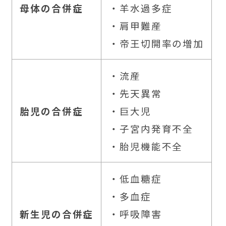
母体の合併症
・羊水過多症
・肩甲難産
・帝王切開率の増加
・流産
・先天異常
胎児の合併症
・巨大児
・子宮内発育不全
・胎児機能不全
・低血糖症
・多血症
新生児の合併症
・呼吸障害